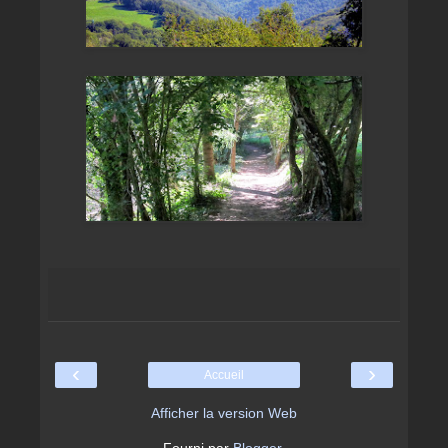
‹
›
Accueil
Afficher la version Web