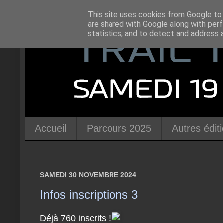
This site uses cookies from Google to d
are shared with Google along with perf
statistics, and to detect and address 
Accueil
Parcours 2025
Autres édit
SAMEDI 30 NOVEMBRE 2024
Infos inscriptions 3
Déjà 760 inscrits !