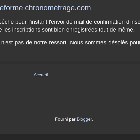
lateforme chronométrage.com
e pour l'instant l'envoi de mail de confirmation d'inscri
que les inscriptions sont bien enregistrées tout de même.
l n'est pas de notre ressort. Nous sommes désolés pou
Accueil
Fourni par
Blogger
.