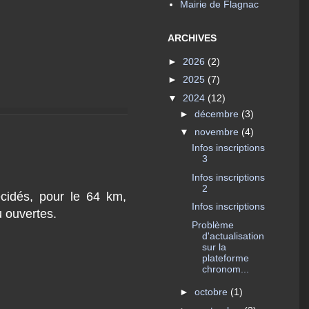
Mairie de Flagnac
ARCHIVES
►
2026
(2)
►
2025
(7)
▼
2024
(12)
►
décembre
(3)
▼
novembre
(4)
Infos inscriptions
3
Infos inscriptions
2
écidés, pour le 64 km,
Infos inscriptions
u ouvertes.
Problème
d'actualisation
sur la
plateforme
chronom...
►
octobre
(1)