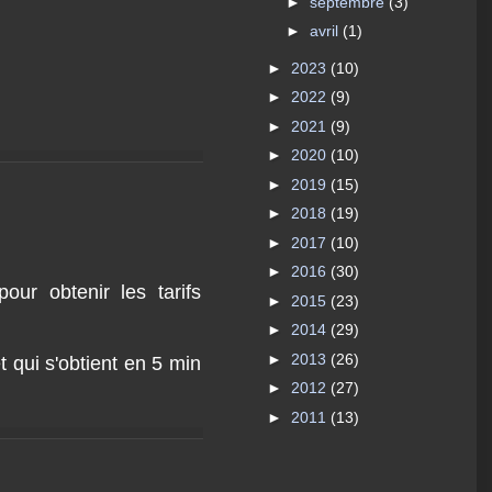
►
septembre
(3)
►
avril
(1)
►
2023
(10)
►
2022
(9)
►
2021
(9)
►
2020
(10)
►
2019
(15)
►
2018
(19)
►
2017
(10)
►
2016
(30)
our obtenir les tarifs
►
2015
(23)
►
2014
(29)
►
2013
(26)
t qui s'obtient en 5 min
►
2012
(27)
►
2011
(13)