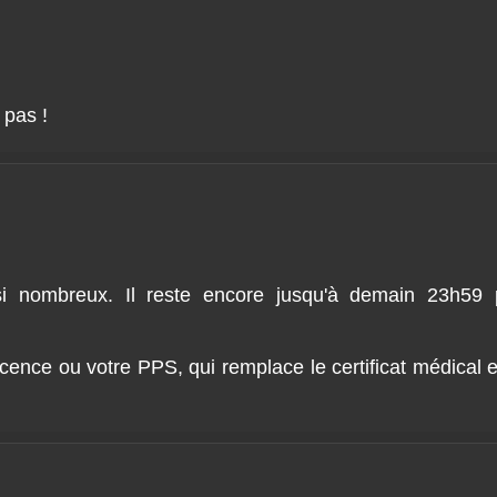
 pas !
si nombreux. Il reste encore jusqu'à demain 23h59 p
 licence ou votre PPS, qui remplace le certificat médical e