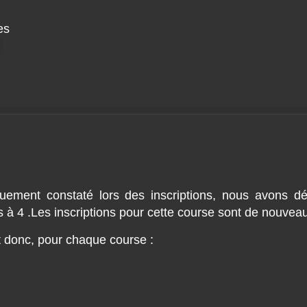
es
ouement constaté lors des inscriptions, nous avons d
s à 4 .Les inscriptions pour cette course sont de nouvea
st donc, pour chaque course :