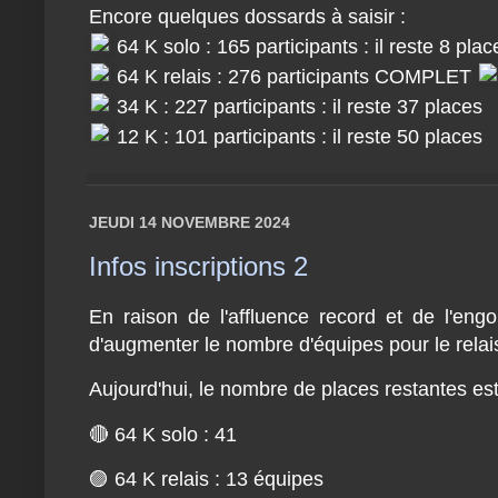
Encore quelques dossards à saisir :
64 K solo : 165 participants : il reste 8 plac
64 K relais : 276 participants COMPLET
34 K : 227 participants : il reste 37 places
12 K : 101 participants : il reste 50 places
JEUDI 14 NOVEMBRE 2024
Infos inscriptions 2
En raison de l'affluence record et de l'eng
d'augmenter le nombre d'équipes pour le relai
Aujourd'hui, le nombre de places restantes e
🔴 64 K solo : 41
🟣 64 K relais : 13 équipes