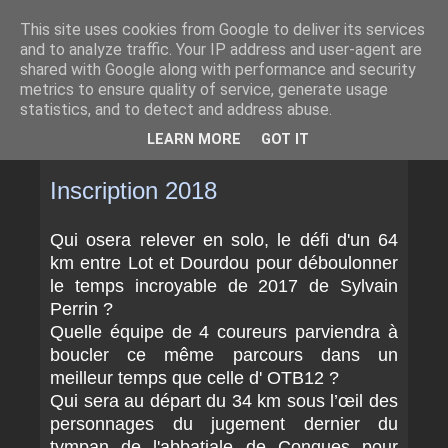
This site uses cookies from Google to deliver its services
and to analyze traffic. Your IP address and user-agent are
shared with Google along with performance and security
metrics to ensure quality of service, generate usage
statistics, and to detect and address abuse.
▼
LEARN MORE
GOT IT
DIMANCHE 25 FÉVRIER 2018
Inscription 2018
Qui osera relever en solo, le défi d'un 64
km entre Lot et Dourdou pour déboulonner
le temps incroyable de 2017 de Sylvain
Perrin ?
Quelle équipe de 4 coureurs parviendra à
boucler ce même parcours dans un
meilleur temps que celle d' OTB12 ?
Qui sera au départ du 34 km sous l’œil des
personnages du jugement dernier du
tympan de l'abbatiale de Conques pour