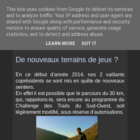
This site uses cookies from Google to deliver its services
and to analyze traffic. Your IP address and user-agent are
shared with Google along with performance and security
metrics to ensure quality of service, generate usage
statistics, and to detect and address abuse.
▼
LEARN MORE
GOT IT
SAMEDI 18 JANVIER 2014
De nouveaux terrains de jeux ?
En ce début d'année 2014, nos 2 vaillants
coprésidents se sont mis en quête de nouveaux
sentiers.
En effet il est possible que le parcours du 30 km,
qui, rappelons-le, sera encore au programme du
Challenge des Trails du Sud-Ouest, soit
légèrement modifié, sous réserve d'autorisations.