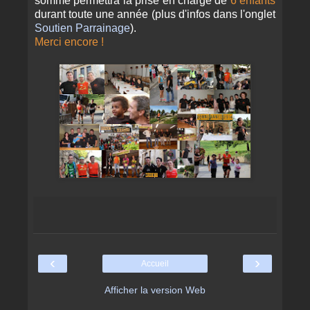
somme permettra la prise en charge de
6 enfants
durant toute une année (plus d'infos dans l'onglet
Soutien Parrainage
).
Merci encore !
‹
›
Accueil
Afficher la version Web