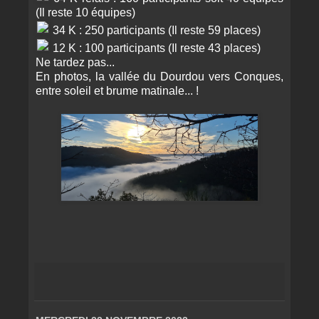
(Il reste 10 équipes)
34 K : 250 participants (Il reste 59 places)
12 K : 100 participants (Il reste 43 places)
Ne tardez pas...
En photos, la vallée du Dourdou vers Conques,
entre soleil et brume matinale... !