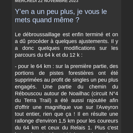
MERCREDI 22 NOVEMBRE 2023
Y'en a un peu plus, je vous le
mets quand même ?
Le débroussaillage est enfin terminé et on
a dû procéder à quelques ajustements. Il y
a donc quelques modifications sur les
parcours du 64 k et du 12 k :
- pour le 64 km : sur la première partie, des
portions de pistes forestières ont été
supprimées au profit de singles un peu plus
engagés. Une partie du chemin du
Rébouscou autour de Noailhac (circuit N°4
du Terra Trail) a été aussi rajoutée afin
d'offrir une magnifique vue sur l'Aveyron
tout entier, rien que ça ! Il en résulte une
rallonge d'environ 1,5 km pour les coureurs
du 64 km et ceux du Relais 1. Plus c'est