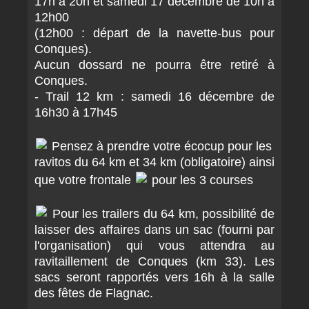
17h à 20h et samedi 17 décembre de 10h à
12h00
(12h00 : départ de la navette-bus pour
Conques).
Aucun dossard ne pourra être retiré à
Conques.
- Trail 12 km : samedi 16 décembre de
16h30 à 17h45
Pensez à prendre votre écocup pour les
ravitos du 64 km et 34 km (obligatoire) ainsi
que votre frontale
pour les 3 courses
Pour les trailers du 64 km, possibilité de
laisser des affaires dans un sac (fourni par
l'organisation) qui vous attendra au
ravitaillement de Conques (km 33). Les
sacs seront rapportés vers 16h à la salle
des fêtes de Flagnac.