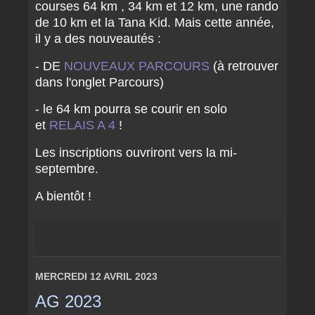
courses 64 km , 34 km et 12 km, une rando
de 10 km et la Tana Kid. Mais cette année,
il y a des nouveautés :
- DE
NOUVEAUX PARCOURS
(à retrouver
dans l'onglet Parcours)
- le 64 km pourra se courir en solo
et
RELAIS A 4
!
Les inscriptions ouvriront vers la mi-
septembre.
A bientôt !
MERCREDI 12 AVRIL 2023
AG 2023