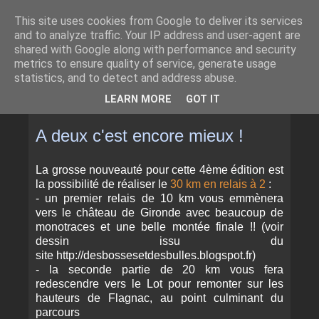
This site uses cookies from Google to deliver its services
and to analyze traffic. Your IP address and user-agent are
shared with Google along with performance and security
metrics to ensure quality of service, generate usage
statistics, and to detect and address abuse.
▼
LEARN MORE
GOT IT
JEUDI 27 AOÛT 2015
A deux c'est encore mieux !
La grosse nouveauté pour cette 4ème édition est
la possibilité de réaliser le
30 km en relais à 2
:
- un premier relais de 10 km vous emmènera
vers le château de Gironde avec beaucoup de
monotraces et une belle montée finale !! (voir
dessin issu du
site http://desbossesetdesbulles.blogspot.fr)
- la seconde partie de 20 km vous fera
redescendre vers le Lot pour remonter sur les
hauteurs de Flagnac, au point culminant du
parcours