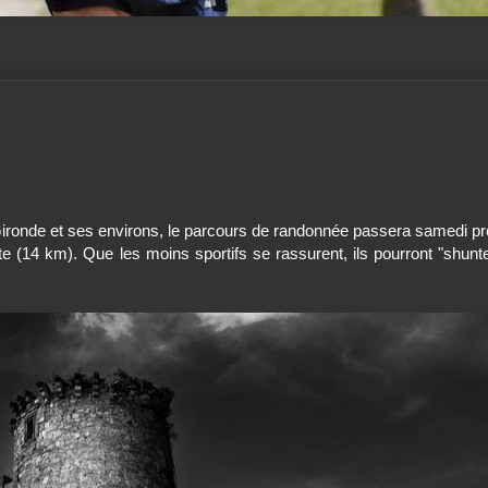
Gironde et ses environs, le parcours de randonnée passera samedi pr
e (14 km). Que les moins sportifs se rassurent, ils pourront "shunt