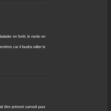
alader en forêt, le ravito en
ètres car il faudra rallier le
it être présent samedi pour