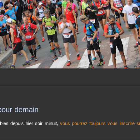
e pour demain
ibles depuis hier soir minuit,
vous pourrez toujours vous inscrire s