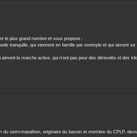
ire le plus grand nombre et vous propose :
de tranquille, qui viennent en famille par exemple et qui aiment se b
i aiment la marche active, qui n'ont pas peur des dénivelés et des kilom
n du semi-marathon, originaire du bassin et membre du CPLP, devra