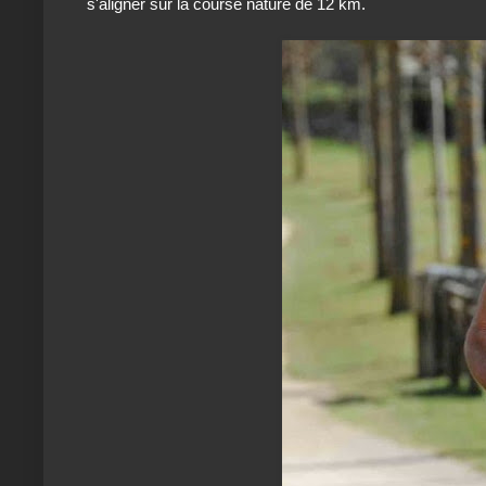
s'aligner sur la course nature de 12 km.