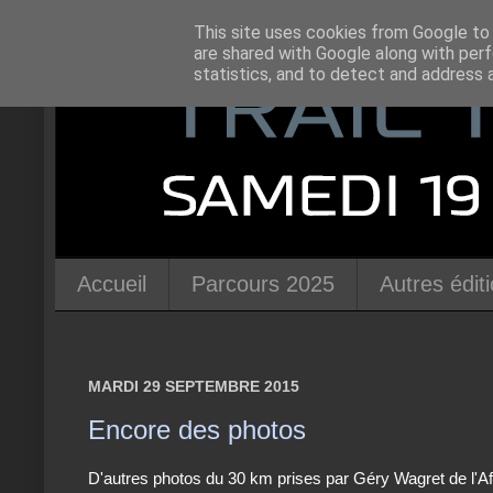
This site uses cookies from Google to d
are shared with Google along with perf
statistics, and to detect and address 
Accueil
Parcours 2025
Autres édit
MARDI 29 SEPTEMBRE 2015
Encore des photos
D'autres photos du 30 km prises par Géry Wagret de l'Af