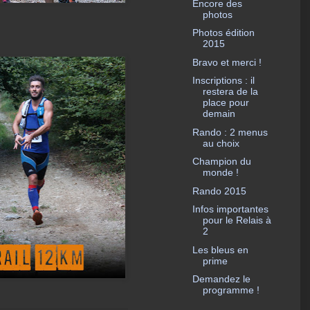
Encore des
photos
Photos édition
2015
Bravo et merci !
Inscriptions : il
restera de la
place pour
demain
Rando : 2 menus
au choix
Champion du
monde !
Rando 2015
Infos importantes
pour le Relais à
2
Les bleus en
prime
Demandez le
programme !