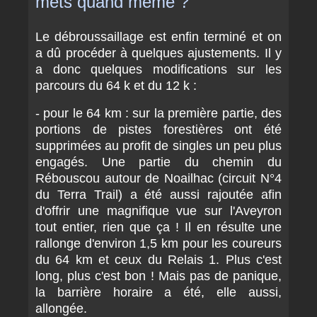
mets quand même ?
Le débroussaillage est enfin terminé et on
a dû procéder à quelques ajustements. Il y
a donc quelques modifications sur les
parcours du 64 k et du 12 k :
- pour le 64 km : sur la première partie, des
portions de pistes forestières ont été
supprimées au profit de singles un peu plus
engagés. Une partie du chemin du
Rébouscou autour de Noailhac (circuit N°4
du Terra Trail) a été aussi rajoutée afin
d'offrir une magnifique vue sur l'Aveyron
tout entier, rien que ça ! Il en résulte une
rallonge d'environ 1,5 km pour les coureurs
du 64 km et ceux du Relais 1. Plus c'est
long, plus c'est bon ! Mais pas de panique,
la barrière horaire a été, elle aussi,
allongée.