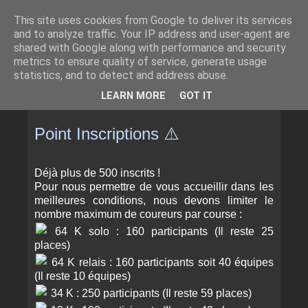
This site uses cookies from Google to deliver its services
and to analyze traffic. Your IP address and user-agent are
shared with Google along with performance and security
metrics to ensure quality of service, generate usage
statistics, and to detect and address abuse.
▼
LEARN MORE
GOT IT
LUNDI 27 NOVEMBRE 2023
Point Inscriptions ⚠️
Déjà plus de 500 inscrits !
Pour nous permettre de vous accueillir dans les
meilleures conditions, nous devons limiter le
nombre maximum de coureurs par course :
64 K solo : 160 participants (Il reste 25
places)
64 K relais : 160 participants soit 40 équipes
(Il reste 10 équipes)
34 K : 250 participants (Il reste 59 places)