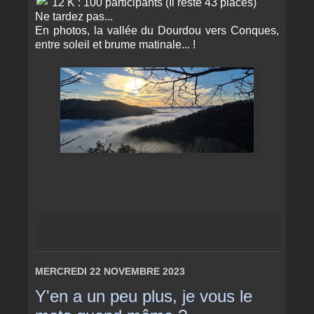
12 K : 100 participants (Il reste 43 places)
Ne tardez pas...
En photos, la vallée du Dourdou vers Conques,
entre soleil et brume matinale... !
MERCREDI 22 NOVEMBRE 2023
Y'en a un peu plus, je vous le