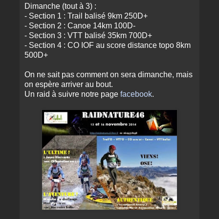
Dimanche (tout à 3) :
- Section 1 : Trail balisé 9km 250D+
- Section 2 : Canoe 14km 100D-
- Section 3 : VTT balisé 35km 700D+
- Section 4 : CO IOF au score distance topo 8km
500D+
On ne sait pas comment on sera dimanche, mais
on espère arriver au bout.
Un raid à suivre notre page
facebook
.