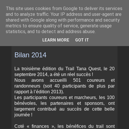
This site uses cookies from Google to deliver its services
and to analyze traffic. Your IP address and user-agent are
shared with Google along with performance and security
metrics to ensure quality of service, generate usage
statistics, and to detect and address abuse.
▼
LEARN MORE
GOT IT
MARDI 25 NOVEMBRE 2014
Bilan 2014
La troisième édition du Trail Tana Quest, le 20
septembre 2014, a été un réel succès !
Nous avons accueilli 501 coureurs et
randonneurs (soit 40 participants de plus par
rapport à l’édition 2013).
Les participants coureurs et marcheurs, les 100
bénévoles, les partenaires et sponsors, ont
largement contribué au succès de cette belle
journée !
Coté « finances », les bénéfices du trail sont