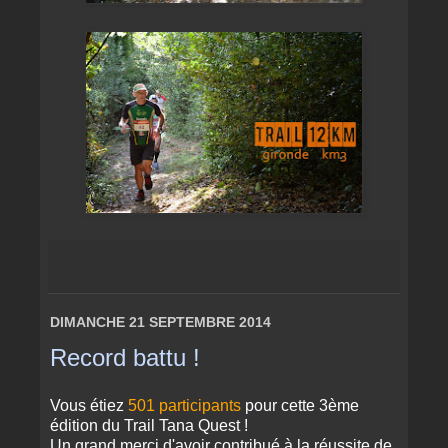
DIMANCHE 21 SEPTEMBRE 2014
Record battu !
Vous étiez
501 participants
pour cette 3ème
édition du Trail Tana Quest !
Un grand merci d'avoir contribué à la réussite de