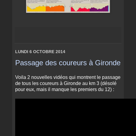
LUNDI 6 OCTOBRE 2014
Passage des coureurs à Gironde
Voila 2 nouvelles vidéos qui montrent le passage
de tous les coureurs à Gironde au km 3 (désolé
pour eux, mais il manque les premiers du 12) :