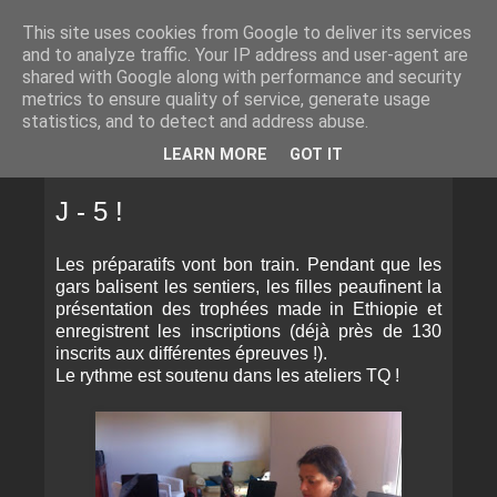
This site uses cookies from Google to deliver its services
and to analyze traffic. Your IP address and user-agent are
shared with Google along with performance and security
metrics to ensure quality of service, generate usage
statistics, and to detect and address abuse.
▼
LEARN MORE
GOT IT
LUNDI 15 SEPTEMBRE 2014
J - 5 !
Les préparatifs vont bon train. Pendant que les
gars balisent les sentiers, les filles peaufinent la
présentation des trophées made in Ethiopie et
enregistrent les inscriptions (déjà près de 130
inscrits aux différentes épreuves !).
Le rythme est soutenu dans les ateliers TQ !