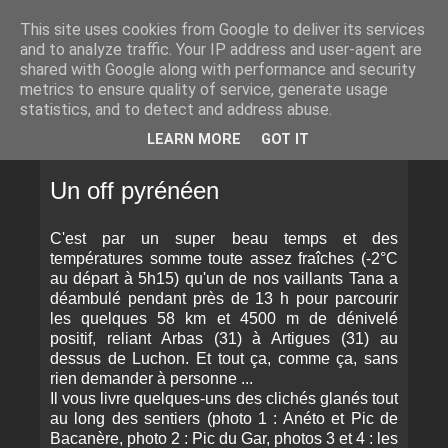
This site uses cookies from Google to deliver its services
and to analyze traffic. Your IP address and user-agent are
shared with Google along with performance and security
metrics to ensure quality of service, generate usage
statistics, and to detect and address abuse.
▼
LEARN MORE
GOT IT
LUNDI 24 OCTOBRE 2011
Un off pyrénéen
C'est par un super beau temps et des
températures somme toute assez fraîches (-2°C
au départ à 5h15) qu'un de nos vaillants Tana a
déambulé pendant près de 13 h pour parcourir
les quelques 58 km et 4500 m de dénivelé
positif, reliant Arbas (31) à Artigues (31) au
dessus de Luchon. Et tout ça, comme ça, sans
rien demander à personne ...
Il vous livre quelques-uns des clichés glanés tout
au long des sentiers (photo 1 : Anéto et Pic de
Bacanère, photo 2 : Pic du Gar, photos 3 et 4 : les