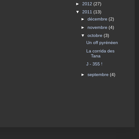
►
2012
(27)
▼
2011
(13)
►
décembre
(2)
►
novembre
(4)
▼
octobre
(3)
Un off pyrénéen
La corrida des
Tana
J - 355 !
►
septembre
(4)