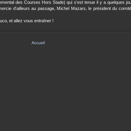
ntal des Courses Hors Stade) qui s'est tenue il y a quelques jours
rcie d'ailleurs au passage, Michel Mazars, le président du comité,
co, et allez vous entraîner !
Accueil