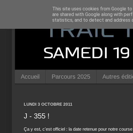
This site uses cookies from Google to d
are shared with Google along with perf
statistics, and to detect and address 
Accueil
Parcours 2025
Autres édit
LUNDI 3 OCTOBRE 2011
J - 355 !
Ça y est, c'est officiel : la date retenue pour notre cours