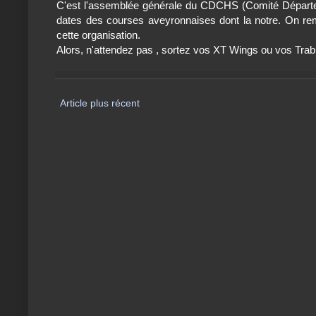
C'est l'assemblée générale du CDCHS (Comité Départeme
dates des courses aveyronnaises dont la notre. On reme
cette organisation.
Alors, n'attendez pas , sortez vos XT Wings ou vos Trabu
Article plus récent