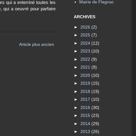
Mairie de Flagnac
 qui a enterriné toutes les
 qui a oeuvré pour parfaire
ARCHIVES
►
2026
(2)
►
2025
(7)
►
2024
(12)
Article plus ancien
►
2023
(10)
►
2022
(9)
►
2021
(9)
►
2020
(10)
►
2019
(15)
►
2018
(19)
►
2017
(10)
►
2016
(30)
►
2015
(23)
►
2014
(29)
►
2013
(26)