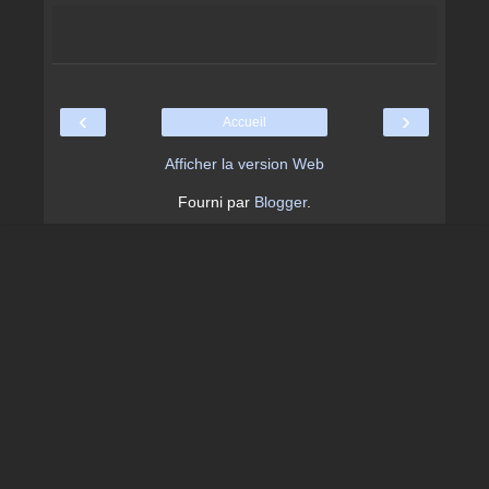
‹
›
Accueil
Afficher la version Web
Fourni par
Blogger
.