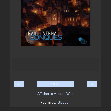
‹
›
Accueil
Afficher la version Web
Fourni par
Blogger
.