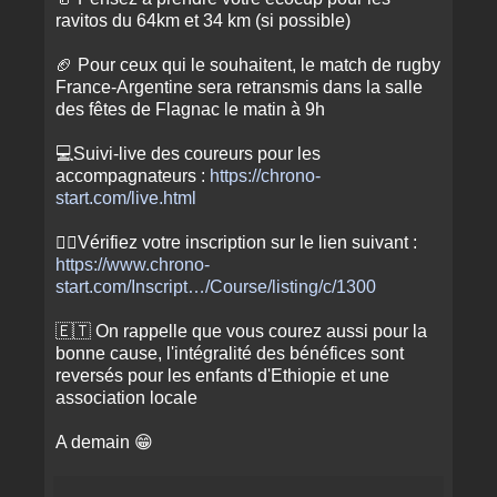
ravitos du 64km et 34 km (si possible)
🏈 Pour ceux qui le souhaitent, le match de rugby
France-Argentine sera retransmis dans la salle
des fêtes de Flagnac le matin à 9h
💻Suivi-live des coureurs pour les
accompagnateurs :
https://chrono-
start.com/live.html
🏃‍♂️Vérifiez votre inscription sur le lien suivant :
https://www.chrono-
start.com/Inscript…/Course/listing/c/1300
🇪🇹 On rappelle que vous courez aussi pour la
bonne cause, l'intégralité des bénéfices sont
reversés pour les enfants d'Ethiopie et une
association locale
A demain 😁