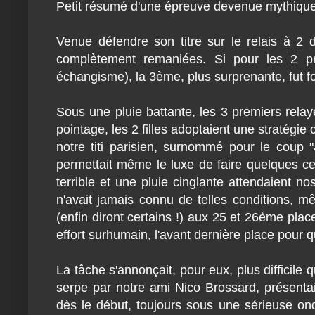
Petit résumé d'une épreuve devenue mythique
Venue défendre son titre sur le relais à 2 
complètement remaniées. Si pour les 2 pr
échangisme), la 3ème, plus surprenante, fut 
Sous une pluie battante, les 3 premiers rela
pointage, les 2 filles adoptaient une stratégi
notre titi parisien, surnommé pour le coup 
permettait même le luxe de faire quelques cen
terrible et une pluie cinglante attendaient n
n'avait jamais connu de telles conditions, m
(enfin diront certains !) aux 25 et 26ème plac
effort surhumain, l'avant dernière place pour
La tâche s'annonçait, pour eux, plus difficile
serpe par notre ami Nico Brossard, présenta
dès le début, toujours sous une sérieuse on