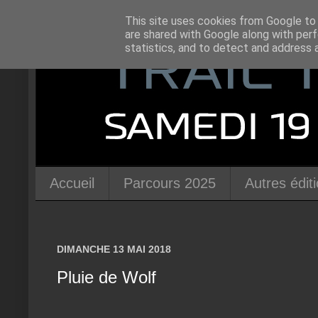
This site uses cookies from Google to d
are shared with Google along with perf
statistics, and to detect and address 
Accueil
Parcours 2025
Autres édit
DIMANCHE 13 MAI 2018
Pluie de Wolf