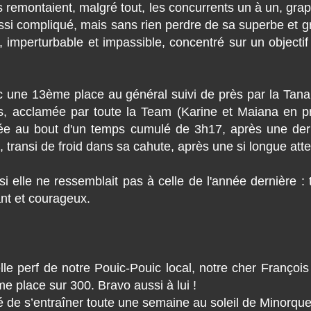
remontaient, malgré tout, les concurrents un à un, grapp
 aussi compliqué, mais sans rien perdre de sa superbe et
imperturbable et impassible, concentré sur un objectif de
ec une 13ème place au général suivi de près par la Tan
es, acclamée par toute la Team (Karine et Maiana en pr
rivée au bout d'un temps cumulé de 3h17, après une der
, transi de froid dans sa cahute, après une si longue atte
si elle ne ressemblait pas à celle de l'année dernière : 
nt et courageux.
le perf de notre Pouic-Pouic local, notre cher François
me place sur 300. Bravo aussi à lui !
de s’entraîner toute une semaine au soleil de Minorque, 