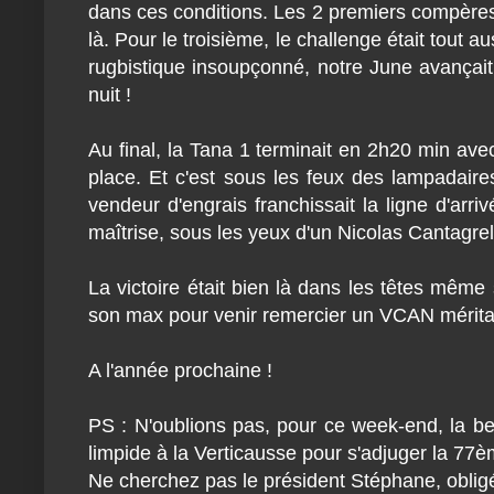
dans ces conditions. Les 2 premiers compères 
là. Pour le troisième, le challenge était tout
rugbistique insoupçonné, notre June avançait, 
nuit !
Au final, la Tana 1 terminait en 2h20 min av
place. Et c'est sous les feux des lampadair
vendeur d'engrais franchissait la ligne d'ar
maîtrise, sous les yeux d'un Nicolas Cantagrel
La victoire était bien là dans les têtes même 
son max pour venir remercier un VCAN mérita
A l'année prochaine !
PS : N'oublions pas, pour ce week-end, la bel
limpide à la Verticausse pour s'adjuger la 77è
Ne cherchez pas le président Stéphane, obligé 