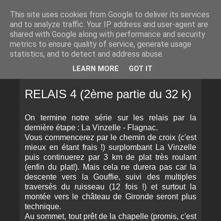
This site uses cookies from Google to deliver its services
and to analyze traffic. Your IP address and user-agent are
shared with Google along with performance and security
metrics to ensure quality of service, generate usage
statistics, and to detect and address abuse.
▼
LEARN MORE
GOT IT
JEUDI 8 SEPTEMBRE 2016
RELAIS 4 (2ème partie du 32 k)
On termine notre série sur les relais par la
dernière étape : La Vinzelle - Flagnac.
Vous commencerez par le chemin de croix (c'est
mieux en étant frais !) surplombant La Vinzelle
puis continuerez par 3 km de plat très roulant
(enfin du plat!). Mais cela ne durera pas car la
descente vers la Gouffie, suivi des multiples
traversés du ruisseau (12 fois !) et surtout la
montée vers le château de Gironde seront plus
technique.
Au sommet, tout prêt de la chapelle (promis, c'est