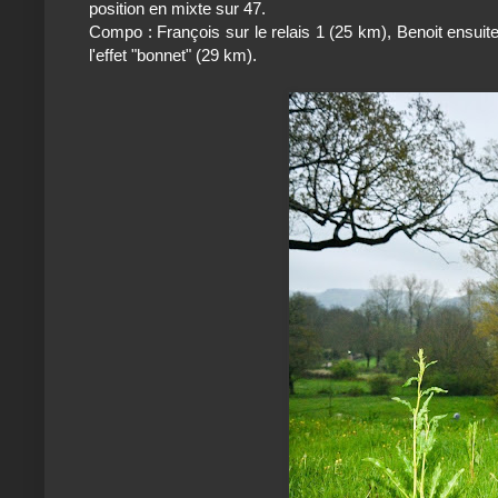
position en mixte sur 47.
Compo : François sur le relais 1 (25 km), Benoit ensui
l'effet "bonnet" (29 km).