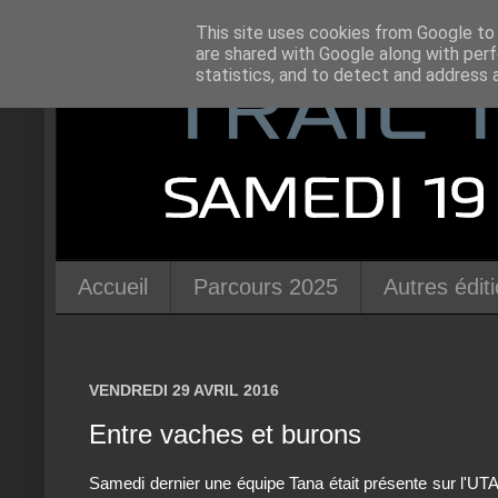
This site uses cookies from Google to d
are shared with Google along with perf
statistics, and to detect and address 
Accueil
Parcours 2025
Autres édit
VENDREDI 29 AVRIL 2016
Entre vaches et burons
Samedi dernier une équipe Tana était présente sur l'UT