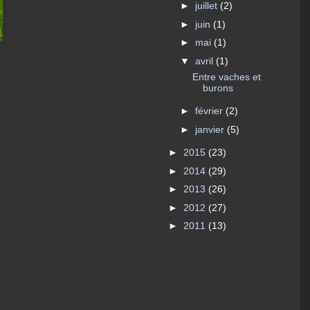
►
juillet
(2)
►
juin
(1)
►
mai
(1)
▼
avril
(1)
Entre vaches et
burons
►
février
(2)
►
janvier
(5)
►
2015
(23)
►
2014
(29)
►
2013
(26)
►
2012
(27)
►
2011
(13)