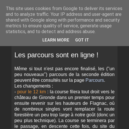
This site uses cookies from Google to deliver its services
and to analyze traffic. Your IP address and user-agent are
shared with Google along with performance and security
metrics to ensure quality of service, generate usage
statistics, and to detect and address abuse.
▼
LEARN MORE
GOT IT
JEUDI 11 JUILLET 2013
Les parcours sont en ligne !
Même si tout n'est pas encore finalisé, les ("un
peu nouveaux") parcours de la seconde édition
peuvent être consultés sur la page
Parcours
.
Les changements :
-
pour le 12 km
: la course filera tout droit vers le
château de Gironde dans un premier temps pour
ensuite revenir sur les hauteurs de Flagnac, où
de nombreux singles vont remplacer la route
forestière un peu trop large à notre goût (donc un
peu plus technique). La course se terminera par
le passage, en descente cette fois, du site du