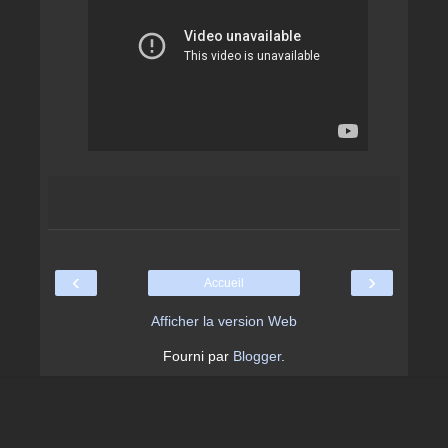
‹
›
Accueil
Afficher la version Web
Fourni par
Blogger
.