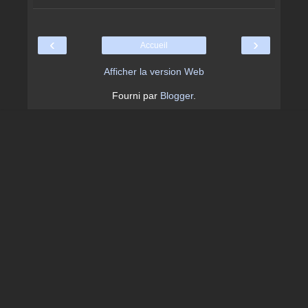
‹
›
Accueil
Afficher la version Web
Fourni par
Blogger
.